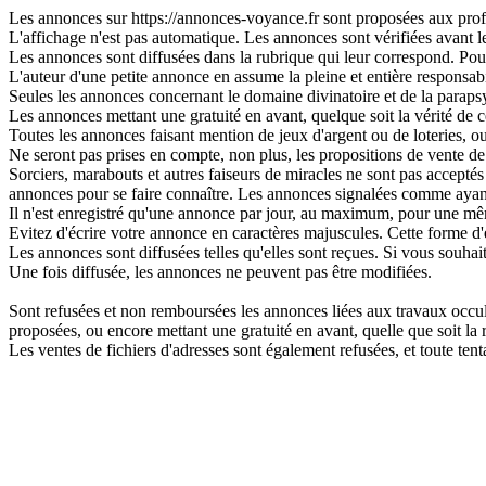
Les annonces sur https://annonces-voyance.fr sont proposées aux profes
L'affichage n'est pas automatique. Les annonces sont vérifiées avant leu
Les annonces sont diffusées dans la rubrique qui leur correspond. Pour 
L'auteur d'une petite annonce en assume la pleine et entière responsabi
Seules les annonces concernant le domaine divinatoire et de la parapsy
Les annonces mettant une gratuité en avant, quelque soit la vérité de ce
Toutes les annonces faisant mention de jeux d'argent ou de loteries, o
Ne seront pas prises en compte, non plus, les propositions de vente de 
Sorciers, marabouts et autres faiseurs de miracles ne sont pas acceptés s
annonces pour se faire connaître. Les annonces signalées comme ayant
Il n'est enregistré qu'une annonce par jour, au maximum, pour une 
Evitez d'écrire votre annonce en caractères majuscules. Cette forme d'
Les annonces sont diffusées telles qu'elles sont reçues. Si vous souhai
Une fois diffusée, les annonces ne peuvent pas être modifiées.
Sont refusées et non remboursées les annonces liées aux travaux occulte
proposées, ou encore mettant une gratuité en avant, quelle que soit la ré
Les ventes de fichiers d'adresses sont également refusées, et toute t