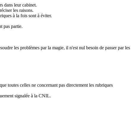
s dans leur cabinet.
éciser les raisons.
ques à la fois sont à éviter.
t pas partie.
ésoudre les problèmes par la magie, il n'est nul besoin de passer par les
 que toutes celles ne concernant pas directement les rubriques
iquement signalée à la CNIL.