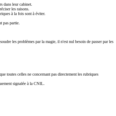
s dans leur cabinet.
éciser les raisons.
ques à la fois sont à éviter.
t pas partie.
ésoudre les problèmes par la magie, il n'est nul besoin de passer par les
 que toutes celles ne concernant pas directement les rubriques
iquement signalée à la CNIL.