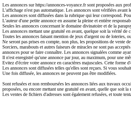
Les annonces sur https://annonces-voyance.fr sont proposées aux profes
L'affichage n'est pas automatique. Les annonces sont vérifiées avant leu
Les annonces sont diffusées dans la rubrique qui leur correspond. Pour 
L'auteur d'une petite annonce en assume la pleine et entière responsabi
Seules les annonces concernant le domaine divinatoire et de la parapsy
Les annonces mettant une gratuité en avant, quelque soit la vérité de ce
Toutes les annonces faisant mention de jeux d'argent ou de loteries, o
Ne seront pas prises en compte, non plus, les propositions de vente de 
Sorciers, marabouts et autres faiseurs de miracles ne sont pas acceptés s
annonces pour se faire connaître. Les annonces signalées comme ayant
Il n'est enregistré qu'une annonce par jour, au maximum, pour une 
Evitez d'écrire votre annonce en caractères majuscules. Cette forme d'
Les annonces sont diffusées telles qu'elles sont reçues. Si vous souhai
Une fois diffusée, les annonces ne peuvent pas être modifiées.
Sont refusées et non remboursées les annonces liées aux travaux occulte
proposées, ou encore mettant une gratuité en avant, quelle que soit la ré
Les ventes de fichiers d'adresses sont également refusées, et toute t