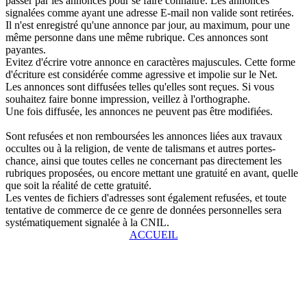
passer par les annonces pour se faire connaître. Les annonces
signalées comme ayant une adresse E-mail non valide sont retirées.
Il n'est enregistré qu'une annonce par jour, au maximum, pour une
même personne dans une même rubrique. Ces annonces sont
payantes.
Evitez d'écrire votre annonce en caractères majuscules. Cette forme
d'écriture est considérée comme agressive et impolie sur le Net.
Les annonces sont diffusées telles qu'elles sont reçues. Si vous
souhaitez faire bonne impression, veillez à l'orthographe.
Une fois diffusée, les annonces ne peuvent pas être modifiées.
Sont refusées et non remboursées les annonces liées aux travaux
occultes ou à la religion, de vente de talismans et autres portes-
chance, ainsi que toutes celles ne concernant pas directement les
rubriques proposées, ou encore mettant une gratuité en avant, quelle
que soit la réalité de cette gratuité.
Les ventes de fichiers d'adresses sont également refusées, et toute
tentative de commerce de ce genre de données personnelles sera
systématiquement signalée à la CNIL.
ACCUEIL