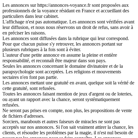
Les annonces sur https://annonces-voyance.fr sont proposées aux
professionnels de la voyance résidant en France et accueillant des
particuliers dans leur cabinet.
L'affichage n'est pas automatique. Les annonces sont vérifiées avant
leur diffusion, et nous nous réservons un droit de refus, sans avoir à
en préciser les raisons.
Les annonces sont diffusées dans la rubrique qui leur correspond.
Pour que chacun puisse s'y retrouver, les annonces portant sur
plusieurs rubriques à la fois sont à éviter.
L'auteur d'une petite annonce en assume la pleine et entière
responsabilité, et reconnaît être majeur dans son pays.
Seules les annonces concernant le domaine divinatoire et de la
parapsychologie sont acceptées. Les religions et mouvements
sectaires n'en font pas partie.
Les annonces mettant une gratuité en avant, quelque soit la vérité de
cette gratuité, sont refusées.
Toutes les annonces faisant mention de jeux d'argent ou de loteries,
ou ayant un rapport avec la chance, seront systématiquement
refusées.
Ne seront pas prises en compte, non plus, les propositions de vente
de fichiers d'adresses.
Sorciers, marabouts et autres faiseurs de miracles ne sont pas
acceptés sur nos annonces. Si l'on sait vraiment attirer la chance, les
clients, et résoudre les problèmes par la magie, il n'est nul besoin de