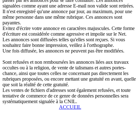
passer par les annonces pour se faire connaître. Les annonces
signalées comme ayant une adresse E-mail non valide sont retirées.
Il n'est enregistré qu'une annonce par jour, au maximum, pour une
même personne dans une même rubrique. Ces annonces sont
payantes.
Evitez d'écrire votre annonce en caractères majuscules. Cette forme
d'écriture est considérée comme agressive et impolie sur le Net.
Les annonces sont diffusées telles qu'elles sont reçues. Si vous
souhaitez faire bonne impression, veillez à l'orthographe.
Une fois diffusée, les annonces ne peuvent pas être modifiées.
Sont refusées et non remboursées les annonces liées aux travaux
occultes ou à la religion, de vente de talismans et autres portes-
chance, ainsi que toutes celles ne concernant pas directement les
rubriques proposées, ou encore mettant une gratuité en avant, quelle
que soit la réalité de cette gratuité.
Les ventes de fichiers d'adresses sont également refusées, et toute
tentative de commerce de ce genre de données personnelles sera
systématiquement signalée à la CNIL.
ACCUEIL