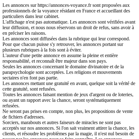
Les annonces sur https://annonces-voyance.fr sont proposées aux
professionnels de la voyance résidant en France et accueillant des
particuliers dans leur cabinet.
L'affichage n'est pas automatique. Les annonces sont vérifiées avant
leur diffusion, et nous nous réservons un droit de refus, sans avoir à
en préciser les raisons.
Les annonces sont diffusées dans la rubrique qui leur correspond.
Pour que chacun puisse s'y retrouver, les annonces portant sur
plusieurs rubriques à la fois sont à éviter.
L'auteur d'une petite annonce en assume la pleine et entière
responsabilité, et reconnaît être majeur dans son pays.
Seules les annonces concernant le domaine divinatoire et de la
parapsychologie sont acceptées. Les religions et mouvements
sectaires n'en font pas partie.
Les annonces mettant une gratuité en avant, quelque soit la vérité de
cette gratuité, sont refusées.
Toutes les annonces faisant mention de jeux d'argent ou de loteries,
ou ayant un rapport avec la chance, seront systématiquement
refusées.
Ne seront pas prises en compte, non plus, les propositions de vente
de fichiers d'adresses.
Sorciers, marabouts et autres faiseurs de miracles ne sont pas
acceptés sur nos annonces. Si l'on sait vraiment attirer la chance, les
clients, et résoudre les problèmes par la magie, il n'est nul besoin de