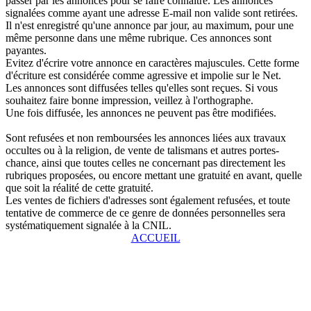
passer par les annonces pour se faire connaître. Les annonces
signalées comme ayant une adresse E-mail non valide sont retirées.
Il n'est enregistré qu'une annonce par jour, au maximum, pour une
même personne dans une même rubrique. Ces annonces sont
payantes.
Evitez d'écrire votre annonce en caractères majuscules. Cette forme
d'écriture est considérée comme agressive et impolie sur le Net.
Les annonces sont diffusées telles qu'elles sont reçues. Si vous
souhaitez faire bonne impression, veillez à l'orthographe.
Une fois diffusée, les annonces ne peuvent pas être modifiées.
Sont refusées et non remboursées les annonces liées aux travaux
occultes ou à la religion, de vente de talismans et autres portes-
chance, ainsi que toutes celles ne concernant pas directement les
rubriques proposées, ou encore mettant une gratuité en avant, quelle
que soit la réalité de cette gratuité.
Les ventes de fichiers d'adresses sont également refusées, et toute
tentative de commerce de ce genre de données personnelles sera
systématiquement signalée à la CNIL.
ACCUEIL