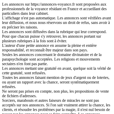
Les annonces sur https://annonces-voyance.fr sont proposées aux
professionnels de la voyance résidant en France et accueillant des
particuliers dans leur cabinet.
L'affichage n'est pas automatique. Les annonces sont vérifiées avant
leur diffusion, et nous nous réservons un droit de refus, sans avoir à
en préciser les raisons.
Les annonces sont diffusées dans la rubrique qui leur correspond.
Pour que chacun puisse s'y retrouver, les annonces portant sur
plusieurs rubriques à la fois sont à éviter.
L'auteur d'une petite annonce en assume la pleine et entière
responsabilité, et reconnaît être majeur dans son pays.
Seules les annonces concernant le domaine divinatoire et de la
parapsychologie sont acceptées. Les religions et mouvements
sectaires n'en font pas partie.
Les annonces mettant une gratuité en avant, quelque soit la vérité de
cette gratuité, sont refusées.
Toutes les annonces faisant mention de jeux d'argent ou de loteries,
ou ayant un rapport avec la chance, seront systématiquement
refusées.
Ne seront pas prises en compte, non plus, les propositions de vente
de fichiers d'adresses.
Sorciers, marabouts et autres faiseurs de miracles ne sont pas
acceptés sur nos annonces. Si l'on sait vraiment attirer la chance, les
clients, et résoudre les problèmes par la magie, il n'est nul besoin de