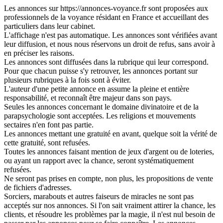
Les annonces sur https://annonces-voyance.fr sont proposées aux
professionnels de la voyance résidant en France et accueillant des
particuliers dans leur cabinet.
L'affichage n'est pas automatique. Les annonces sont vérifiées avant
leur diffusion, et nous nous réservons un droit de refus, sans avoir à
en préciser les raisons.
Les annonces sont diffusées dans la rubrique qui leur correspond.
Pour que chacun puisse s'y retrouver, les annonces portant sur
plusieurs rubriques à la fois sont à éviter.
L'auteur d'une petite annonce en assume la pleine et entière
responsabilité, et reconnaît être majeur dans son pays.
Seules les annonces concernant le domaine divinatoire et de la
parapsychologie sont acceptées. Les religions et mouvements
sectaires n'en font pas partie.
Les annonces mettant une gratuité en avant, quelque soit la vérité de
cette gratuité, sont refusées.
Toutes les annonces faisant mention de jeux d'argent ou de loteries,
ou ayant un rapport avec la chance, seront systématiquement
refusées.
Ne seront pas prises en compte, non plus, les propositions de vente
de fichiers d'adresses.
Sorciers, marabouts et autres faiseurs de miracles ne sont pas
acceptés sur nos annonces. Si l'on sait vraiment attirer la chance, les
clients, et résoudre les problèmes par la magie, il n'est nul besoin de