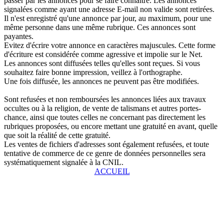
passer par les annonces pour se faire connaître. Les annonces
signalées comme ayant une adresse E-mail non valide sont retirées.
Il n'est enregistré qu'une annonce par jour, au maximum, pour une
même personne dans une même rubrique. Ces annonces sont
payantes.
Evitez d'écrire votre annonce en caractères majuscules. Cette forme
d'écriture est considérée comme agressive et impolie sur le Net.
Les annonces sont diffusées telles qu'elles sont reçues. Si vous
souhaitez faire bonne impression, veillez à l'orthographe.
Une fois diffusée, les annonces ne peuvent pas être modifiées.
Sont refusées et non remboursées les annonces liées aux travaux
occultes ou à la religion, de vente de talismans et autres portes-
chance, ainsi que toutes celles ne concernant pas directement les
rubriques proposées, ou encore mettant une gratuité en avant, quelle
que soit la réalité de cette gratuité.
Les ventes de fichiers d'adresses sont également refusées, et toute
tentative de commerce de ce genre de données personnelles sera
systématiquement signalée à la CNIL.
ACCUEIL