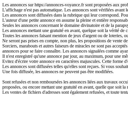
Les annonces sur https://annonces-voyance.fr sont proposées aux profes
L'affichage n'est pas automatique. Les annonces sont vérifiées avant leu
Les annonces sont diffusées dans la rubrique qui leur correspond. Pour 
L'auteur d'une petite annonce en assume la pleine et entière responsabi
Seules les annonces concernant le domaine divinatoire et de la parapsy
Les annonces mettant une gratuité en avant, quelque soit la vérité de ce
Toutes les annonces faisant mention de jeux d'argent ou de loteries, o
Ne seront pas prises en compte, non plus, les propositions de vente de 
Sorciers, marabouts et autres faiseurs de miracles ne sont pas acceptés s
annonces pour se faire connaître. Les annonces signalées comme ayant
Il n'est enregistré qu'une annonce par jour, au maximum, pour une 
Evitez d'écrire votre annonce en caractères majuscules. Cette forme d'
Les annonces sont diffusées telles qu'elles sont reçues. Si vous souhai
Une fois diffusée, les annonces ne peuvent pas être modifiées.
Sont refusées et non remboursées les annonces liées aux travaux occulte
proposées, ou encore mettant une gratuité en avant, quelle que soit la ré
Les ventes de fichiers d'adresses sont également refusées, et toute t