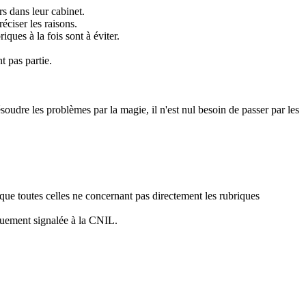
s dans leur cabinet.
éciser les raisons.
ques à la fois sont à éviter.
t pas partie.
ésoudre les problèmes par la magie, il n'est nul besoin de passer par les
 que toutes celles ne concernant pas directement les rubriques
iquement signalée à la CNIL.