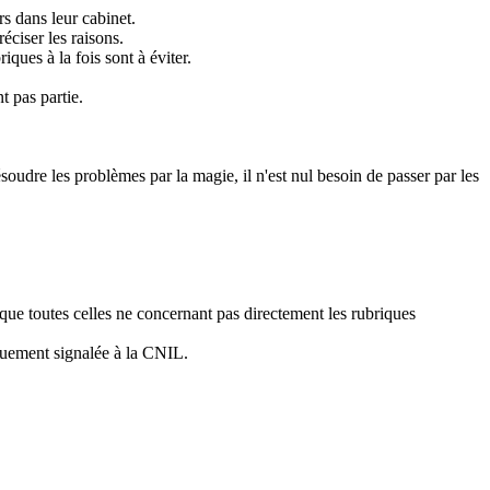
s dans leur cabinet.
éciser les raisons.
ques à la fois sont à éviter.
t pas partie.
ésoudre les problèmes par la magie, il n'est nul besoin de passer par les
 que toutes celles ne concernant pas directement les rubriques
iquement signalée à la CNIL.