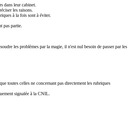
s dans leur cabinet.
éciser les raisons.
ques à la fois sont à éviter.
t pas partie.
ésoudre les problèmes par la magie, il n'est nul besoin de passer par les
 que toutes celles ne concernant pas directement les rubriques
iquement signalée à la CNIL.