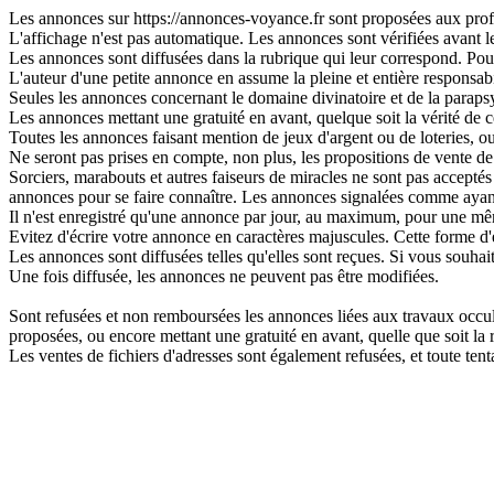
Les annonces sur https://annonces-voyance.fr sont proposées aux profes
L'affichage n'est pas automatique. Les annonces sont vérifiées avant leu
Les annonces sont diffusées dans la rubrique qui leur correspond. Pour 
L'auteur d'une petite annonce en assume la pleine et entière responsabi
Seules les annonces concernant le domaine divinatoire et de la parapsy
Les annonces mettant une gratuité en avant, quelque soit la vérité de ce
Toutes les annonces faisant mention de jeux d'argent ou de loteries, o
Ne seront pas prises en compte, non plus, les propositions de vente de 
Sorciers, marabouts et autres faiseurs de miracles ne sont pas acceptés s
annonces pour se faire connaître. Les annonces signalées comme ayant
Il n'est enregistré qu'une annonce par jour, au maximum, pour une 
Evitez d'écrire votre annonce en caractères majuscules. Cette forme d'
Les annonces sont diffusées telles qu'elles sont reçues. Si vous souhai
Une fois diffusée, les annonces ne peuvent pas être modifiées.
Sont refusées et non remboursées les annonces liées aux travaux occulte
proposées, ou encore mettant une gratuité en avant, quelle que soit la ré
Les ventes de fichiers d'adresses sont également refusées, et toute t