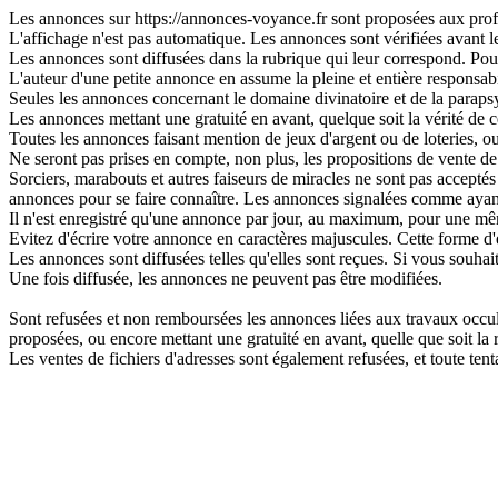
Les annonces sur https://annonces-voyance.fr sont proposées aux profes
L'affichage n'est pas automatique. Les annonces sont vérifiées avant leu
Les annonces sont diffusées dans la rubrique qui leur correspond. Pour 
L'auteur d'une petite annonce en assume la pleine et entière responsabi
Seules les annonces concernant le domaine divinatoire et de la parapsy
Les annonces mettant une gratuité en avant, quelque soit la vérité de ce
Toutes les annonces faisant mention de jeux d'argent ou de loteries, o
Ne seront pas prises en compte, non plus, les propositions de vente de 
Sorciers, marabouts et autres faiseurs de miracles ne sont pas acceptés s
annonces pour se faire connaître. Les annonces signalées comme ayant
Il n'est enregistré qu'une annonce par jour, au maximum, pour une 
Evitez d'écrire votre annonce en caractères majuscules. Cette forme d'
Les annonces sont diffusées telles qu'elles sont reçues. Si vous souhai
Une fois diffusée, les annonces ne peuvent pas être modifiées.
Sont refusées et non remboursées les annonces liées aux travaux occulte
proposées, ou encore mettant une gratuité en avant, quelle que soit la ré
Les ventes de fichiers d'adresses sont également refusées, et toute t