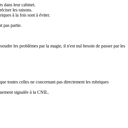
s dans leur cabinet.
éciser les raisons.
ques à la fois sont à éviter.
t pas partie.
ésoudre les problèmes par la magie, il n'est nul besoin de passer par les
 que toutes celles ne concernant pas directement les rubriques
iquement signalée à la CNIL.