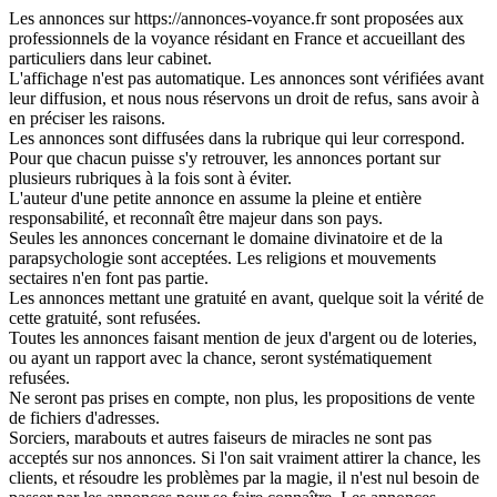
Les annonces sur https://annonces-voyance.fr sont proposées aux
professionnels de la voyance résidant en France et accueillant des
particuliers dans leur cabinet.
L'affichage n'est pas automatique. Les annonces sont vérifiées avant
leur diffusion, et nous nous réservons un droit de refus, sans avoir à
en préciser les raisons.
Les annonces sont diffusées dans la rubrique qui leur correspond.
Pour que chacun puisse s'y retrouver, les annonces portant sur
plusieurs rubriques à la fois sont à éviter.
L'auteur d'une petite annonce en assume la pleine et entière
responsabilité, et reconnaît être majeur dans son pays.
Seules les annonces concernant le domaine divinatoire et de la
parapsychologie sont acceptées. Les religions et mouvements
sectaires n'en font pas partie.
Les annonces mettant une gratuité en avant, quelque soit la vérité de
cette gratuité, sont refusées.
Toutes les annonces faisant mention de jeux d'argent ou de loteries,
ou ayant un rapport avec la chance, seront systématiquement
refusées.
Ne seront pas prises en compte, non plus, les propositions de vente
de fichiers d'adresses.
Sorciers, marabouts et autres faiseurs de miracles ne sont pas
acceptés sur nos annonces. Si l'on sait vraiment attirer la chance, les
clients, et résoudre les problèmes par la magie, il n'est nul besoin de