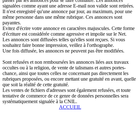
passer par les annonces pour se faire connaître. Les annonces
signalées comme ayant une adresse E-mail non valide sont retirées.
Il n'est enregistré qu'une annonce par jour, au maximum, pour une
même personne dans une même rubrique. Ces annonces sont
payantes.
Evitez d'écrire votre annonce en caractères majuscules. Cette forme
d'écriture est considérée comme agressive et impolie sur le Net.
Les annonces sont diffusées telles qu'elles sont reçues. Si vous
souhaitez faire bonne impression, veillez à l'orthographe.
Une fois diffusée, les annonces ne peuvent pas être modifiées.
Sont refusées et non remboursées les annonces liées aux travaux
occultes ou à la religion, de vente de talismans et autres portes-
chance, ainsi que toutes celles ne concernant pas directement les
rubriques proposées, ou encore mettant une gratuité en avant, quelle
que soit la réalité de cette gratuité.
Les ventes de fichiers d'adresses sont également refusées, et toute
tentative de commerce de ce genre de données personnelles sera
systématiquement signalée à la CNIL.
ACCUEIL