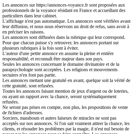
Les annonces sur https://annonces-voyance.fr sont proposées aux
professionnels de la voyance résidant en France et accueillant des
particuliers dans leur cabinet.
L'affichage n'est pas automatique. Les annonces sont vérifiées avant
leur diffusion, et nous nous réservons un droit de refus, sans avoir à
en préciser les raisons.
Les annonces sont diffusées dans la rubrique qui leur correspond.
Pour que chacun puisse s'y retrouver, les annonces portant sur
plusieurs rubriques à la fois sont à éviter.
L'auteur d'une petite annonce en assume la pleine et entière
responsabilité, et reconnaît être majeur dans son pays.
Seules les annonces concernant le domaine divinatoire et de la
parapsychologie sont acceptées. Les religions et mouvements
sectaires n'en font pas partie.
Les annonces mettant une gratuité en avant, quelque soit la vérité de
cette gratuité, sont refusées.
Toutes les annonces faisant mention de jeux d'argent ou de loteries,
ou ayant un rapport avec la chance, seront systématiquement
refusées.
Ne seront pas prises en compte, non plus, les propositions de vente
de fichiers d'adresses.
Sorciers, marabouts et autres faiseurs de miracles ne sont pas
acceptés sur nos annonces. Si l'on sait vraiment attirer la chance, les
clients, et résoudre les problèmes par la magie, il n'est nul besoin de