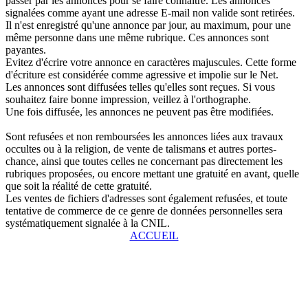
passer par les annonces pour se faire connaître. Les annonces
signalées comme ayant une adresse E-mail non valide sont retirées.
Il n'est enregistré qu'une annonce par jour, au maximum, pour une
même personne dans une même rubrique. Ces annonces sont
payantes.
Evitez d'écrire votre annonce en caractères majuscules. Cette forme
d'écriture est considérée comme agressive et impolie sur le Net.
Les annonces sont diffusées telles qu'elles sont reçues. Si vous
souhaitez faire bonne impression, veillez à l'orthographe.
Une fois diffusée, les annonces ne peuvent pas être modifiées.
Sont refusées et non remboursées les annonces liées aux travaux
occultes ou à la religion, de vente de talismans et autres portes-
chance, ainsi que toutes celles ne concernant pas directement les
rubriques proposées, ou encore mettant une gratuité en avant, quelle
que soit la réalité de cette gratuité.
Les ventes de fichiers d'adresses sont également refusées, et toute
tentative de commerce de ce genre de données personnelles sera
systématiquement signalée à la CNIL.
ACCUEIL