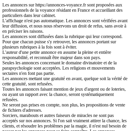
Les annonces sur https://annonces-voyance.fr sont proposées aux
professionnels de la voyance résidant en France et accueillant des
particuliers dans leur cabinet.
L'affichage n'est pas automatique. Les annonces sont vérifiées avant
leur diffusion, et nous nous réservons un droit de refus, sans avoir à
en préciser les raisons.
Les annonces sont diffusées dans la rubrique qui leur correspond.
Pour que chacun puisse s'y retrouver, les annonces portant sur
plusieurs rubriques à la fois sont à éviter.
L'auteur d'une petite annonce en assume la pleine et entière
responsabilité, et reconnaît être majeur dans son pays.
Seules les annonces concernant le domaine divinatoire et de la
parapsychologie sont acceptées. Les religions et mouvements
sectaires n'en font pas partie.
Les annonces mettant une gratuité en avant, quelque soit la vérité de
cette gratuité, sont refusées.
Toutes les annonces faisant mention de jeux d'argent ou de loteries,
ou ayant un rapport avec la chance, seront systématiquement
refusées.
Ne seront pas prises en compte, non plus, les propositions de vente
de fichiers d'adresses.
Sorciers, marabouts et autres faiseurs de miracles ne sont pas
acceptés sur nos annonces. Si l'on sait vraiment attirer la chance, les
clients, et résoudre les problèmes par la magie, il n'est nul besoin de