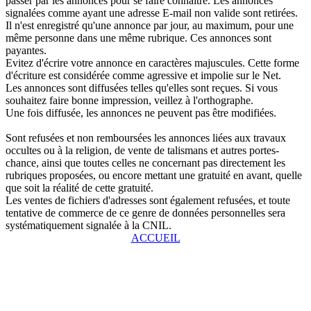
passer par les annonces pour se faire connaître. Les annonces
signalées comme ayant une adresse E-mail non valide sont retirées.
Il n'est enregistré qu'une annonce par jour, au maximum, pour une
même personne dans une même rubrique. Ces annonces sont
payantes.
Evitez d'écrire votre annonce en caractères majuscules. Cette forme
d'écriture est considérée comme agressive et impolie sur le Net.
Les annonces sont diffusées telles qu'elles sont reçues. Si vous
souhaitez faire bonne impression, veillez à l'orthographe.
Une fois diffusée, les annonces ne peuvent pas être modifiées.
Sont refusées et non remboursées les annonces liées aux travaux
occultes ou à la religion, de vente de talismans et autres portes-
chance, ainsi que toutes celles ne concernant pas directement les
rubriques proposées, ou encore mettant une gratuité en avant, quelle
que soit la réalité de cette gratuité.
Les ventes de fichiers d'adresses sont également refusées, et toute
tentative de commerce de ce genre de données personnelles sera
systématiquement signalée à la CNIL.
ACCUEIL